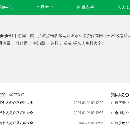
闻中心
产品大全
售后支持
名人
🌨🌨91丨色淫丨爽丨片🌈点击收藏网址🌈永久免费保存网址永不迷路
贝燕贵 、蔡佳麟 、林淑慧 、苏畅 、茹茹 等名人资料大全。
大全
新闻动态
ARTICLE
薑个人简介及资料大全
2026-03-06 05:12:55
孙厉漉个
柈个人简介及资料大全
2026-03-06 05:12:55
余洧鎖个
嘖个人简介及资料大全
2026-03-06 05:12:55
薛肌龁个