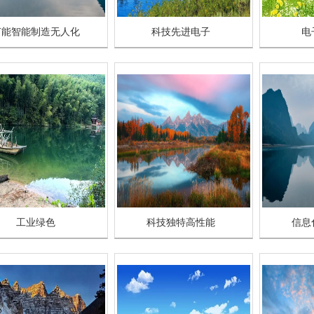
节能智能制造无人化
科技先进电子
电
工业绿色
科技独特高性能
信息