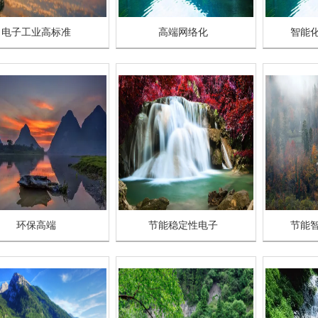
电子工业高标准
高端网络化
智能
环保高端
节能稳定性电子
节能