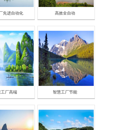
厂先进自动化
高效全自动
慧工厂高端
智慧工厂节能