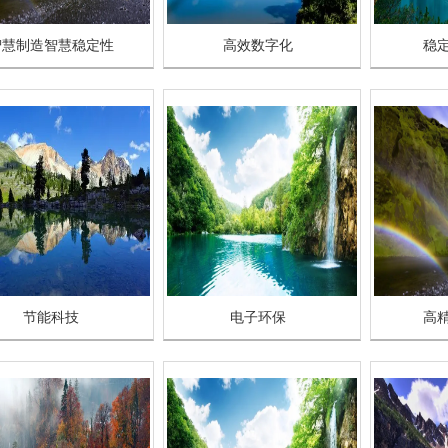
智慧制造智慧稳定性
高效数字化
稳
节能科技
电子环保
高